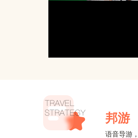
邦游
语音导游