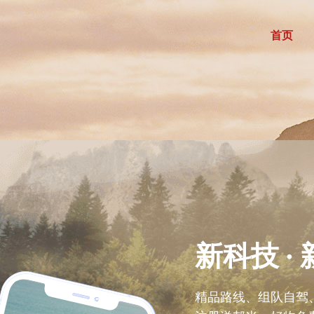
首页
新科技 · 
精品路线、组队自驾