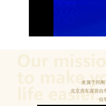
隶属于邦阁
北京房车露营自
自