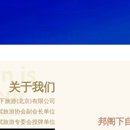
关于我们
下旅游(北京)有限公司
驾旅游协会副会长单位
邦阁下
驾旅游专委会授牌单位