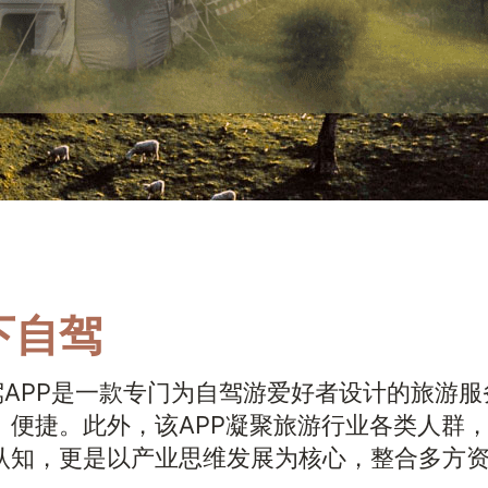
下自驾
驾APP是一款专门为自驾游爱好者设计的旅游
、便捷。此外，该APP凝聚旅游行业各类人群
和认知，更是以产业思维发展为核心，整合多方