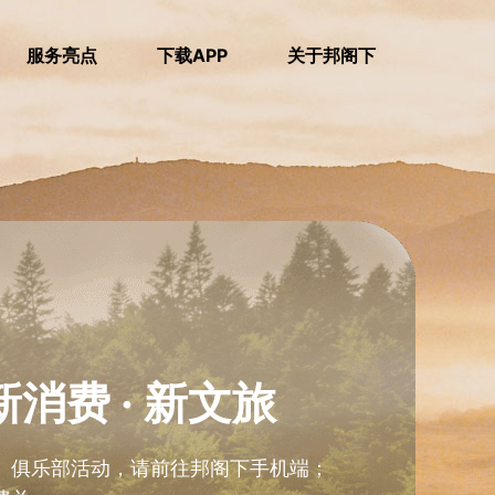
服务亮点
下载APP
关于邦阁下
新消费 · 新文旅
、俱乐部活动，请前往邦阁下手机端；